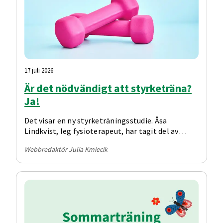
17 juli 2026
Är det nödvändigt att styrketräna?
Ja!
Det visar en ny styrketräningsstudie. Åsa
Lindkvist, leg fysioterapeut, har tagit del av
studien och ger råd.
Webbredaktör Julia Kmiecik