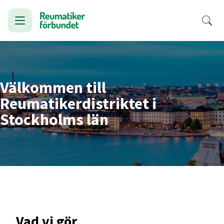
Välkommen till
Reumatikerdistriktet i
Stockholms län
Vad vi gör