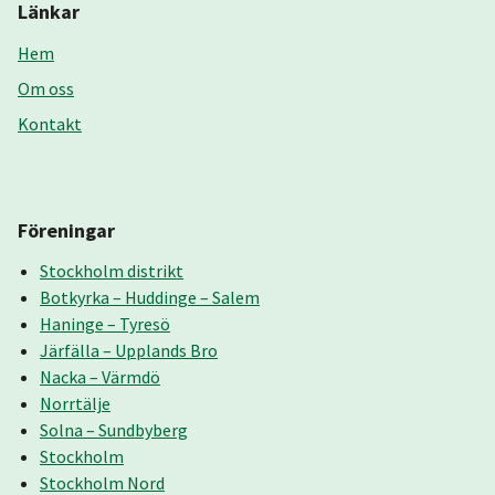
Länkar
Hem
Om oss
Kontakt
Föreningar
Stockholm distrikt
Botkyrka – Huddinge – Salem
Haninge – Tyresö
Järfälla – Upplands Bro
Nacka – Värmdö
Norrtälje
Solna – Sundbyberg
Stockholm
Stockholm Nord