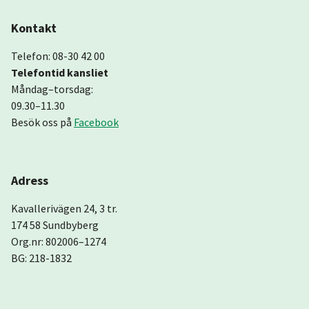
Kontakt
Telefon: 08-30 42 00
Telefontid kansliet
Måndag–torsdag:
09.30–11.30
Besök oss på
Facebook
Adress
Kavallerivägen 24, 3 tr.
174 58 Sundbyberg
Org.nr: 802006–1274
BG: 218-1832