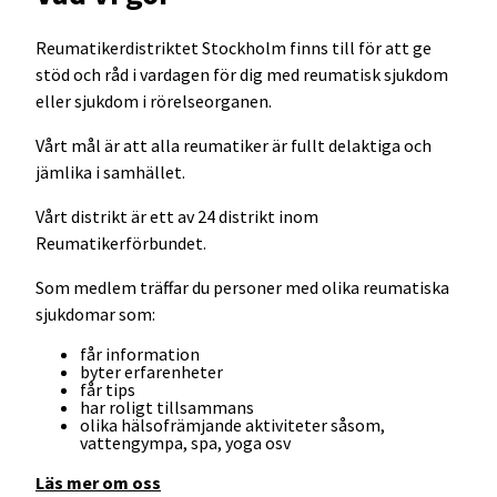
Reumatikerdistriktet Stockholm finns till för att ge
stöd och råd i vardagen för dig med reumatisk sjukdom
eller sjukdom i rörelseorganen.
Vårt mål är att alla reumatiker är fullt delaktiga och
jämlika i samhället.
Vårt distrikt är ett av 24 distrikt inom
Reumatikerförbundet.
Som medlem träffar du personer med olika reumatiska
sjukdomar som:
får information
byter erfarenheter
får tips
har roligt tillsammans
olika hälsofrämjande aktiviteter såsom,
vattengympa, spa, yoga osv
Läs mer om oss