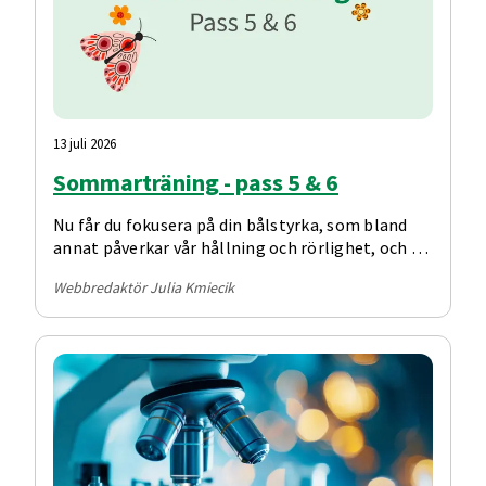
13 juli 2026
Sommarträning - pass 5 & 6
Nu får du fokusera på din bålstyrka, som bland
annat påverkar vår hållning och rörlighet, och så
är det dags för kondition igen!
Webbredaktör Julia Kmiecik