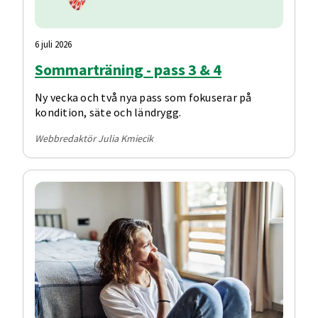
6 juli 2026
Sommarträning - pass 3 & 4
Ny vecka och två nya pass som fokuserar på
kondition, säte och ländrygg.
Webbredaktör Julia Kmiecik