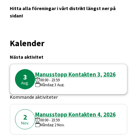
Hitta alla föreningar i vårt distrikt längst ner på
sidan!
Kalender
Nästa aktivitet
Manusstopp Kontakten 3, 2026
3
00:00
-
23:59
Aug.
Måndag
3
Aug.
Kommande aktiviteter
Manusstopp Kontakten 4, 2026
2
00:00
-
23:59
Nov.
Måndag
2
Nov.