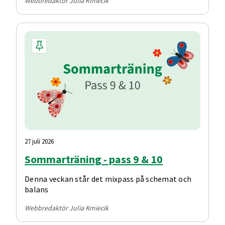
Webbredaktör Julia Kmiecik
27 juli 2026
Sommarträning - pass 9 & 10
Denna veckan står det mixpass på schemat och
balans
Webbredaktör Julia Kmiecik